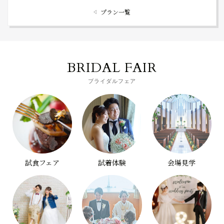
プラン一覧
BRIDAL FAIR
ブライダルフェア
試食フェア
試着体験
会場見学