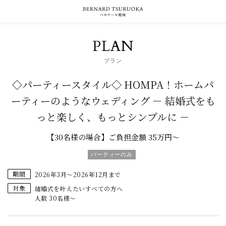
PLAN
プラン
◇パーティースタイル◇ HOMPA！ホームパ
ーティーのようなウェディング － 結婚式をも
っと楽しく、もっとシンプルに －
【30名様の場合】ご負担金額 35万円～
パーティーのみ
期間
2026年3月～2026年12月まで
対象
結婚式を叶えたいすべての方へ
人数 30名様～