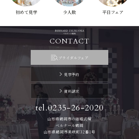
初めて見学
少人数
平日フェア
CONTACT
ブライダルフェア
見学予約
資料請求
tel.0235-26-2020
山形県鶴岡市の結婚式場
ベルナール鶴岡
山形県鶴岡市美咲町32番1号