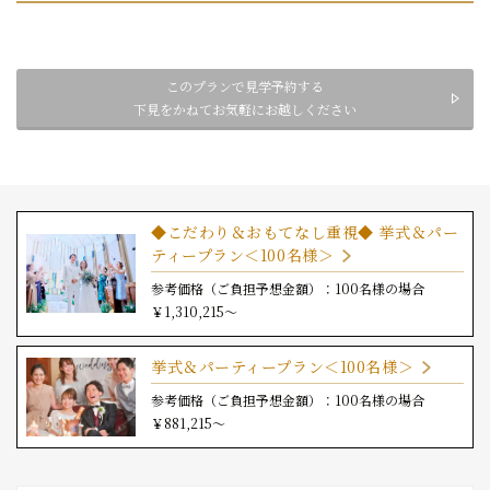
このプランで見学予約する
下見をかねてお気軽にお越しください
◆こだわり＆おもてなし重視◆ 挙式＆パー
ティープラン＜100名様＞
参考価格（ご負担予想金額）：100名様の場合
￥1,310,215～
挙式＆パーティープラン＜100名様＞
参考価格（ご負担予想金額）：100名様の場合
￥881,215～