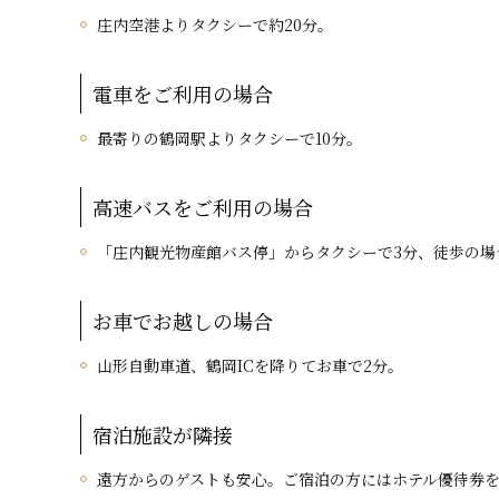
庄内空港よりタクシーで約20分。
電車をご利用の場合
最寄りの鶴岡駅よりタクシーで10分。
高速バスをご利用の場合
「庄内観光物産館バス停」からタクシーで3分、徒歩の場合
お車でお越しの場合
山形自動車道、鶴岡ICを降りてお車で2分。
宿泊施設が隣接
遠方からのゲストも安心。ご宿泊の方にはホテル優待券