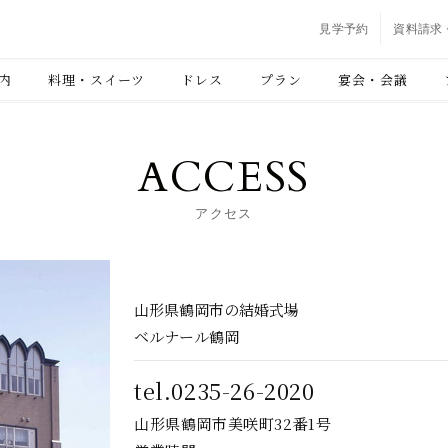
見学予約
資料請求
内
料理・スイーツ
ドレス
プラン
宴会・会議
ACCESS
アクセス
山形県鶴岡市の結婚式場
ベルナール鶴岡
tel.0235-26-2020
山形県鶴岡市美咲町32番1号