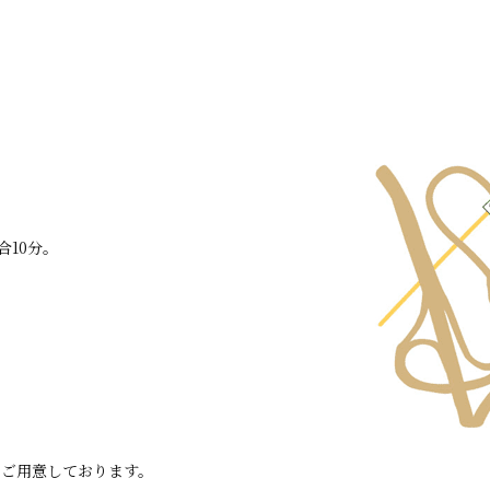
10分。
をご用意しております。