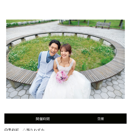
開催時間
空席
◎予約可 △残りわずか