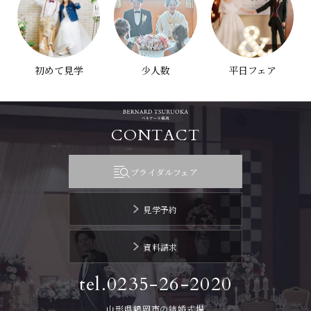
初めて見学
少人数
平日フェア
CONTACT
ブライダルフェア
見学予約
資料請求
tel.0235-26-2020
山形県鶴岡市の結婚式場