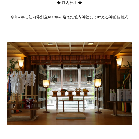
◆ 荘内神社 ◆
令和4年に荘内藩創立400年を迎えた荘内神社にて叶える神前結婚式