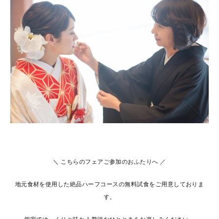
＼ こちらのフェアご参加のおふたりへ ／
地元食材を使用した絶品ハーフコースの無料試食をご用意しておりま
す。