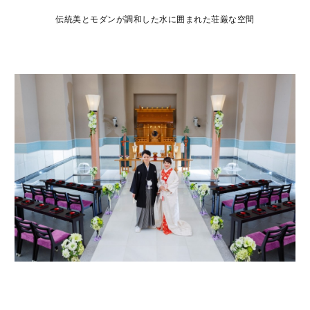
伝統美とモダンが調和した水に囲まれた荘厳な空間