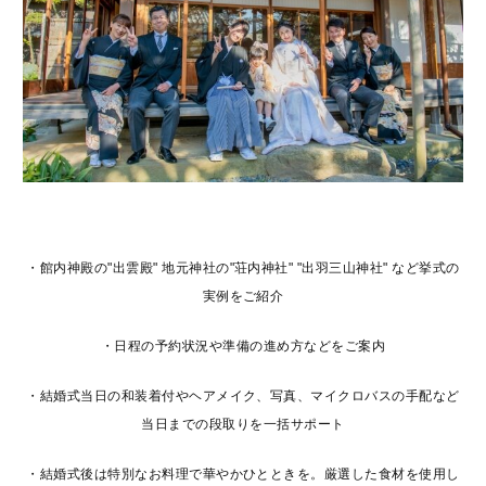
・館内神殿の"出雲殿" 地元神社の"荘内神社" "出羽三山神社" など挙式の
実例をご紹介
・日程の予約状況や準備の進め方などをご案内
・結婚式当日の和装着付やヘアメイク、写真、マイクロバスの手配など
当日までの段取りを一括サポート
・結婚式後は特別なお料理で華やかひとときを。厳選した食材を使用し