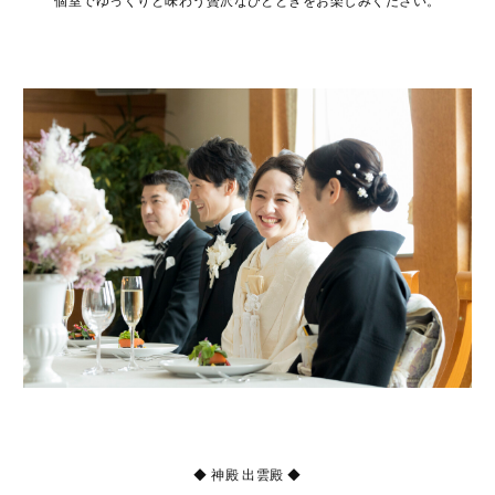
個室でゆっくりと味わう贅沢なひとときをお楽しみください。
◆ 神殿 出雲殿 ◆