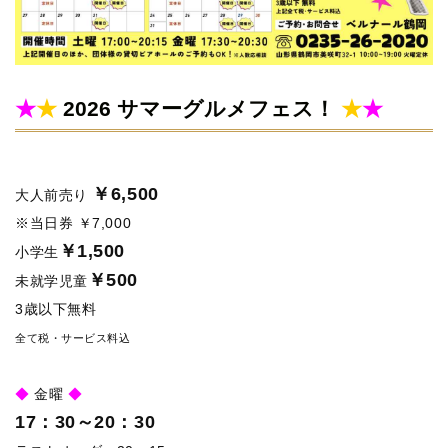
★
★
2026 サマーグルメフェス！
★
★
￥6,500
大人前売り
※当日券 ￥7,000
￥1,500
小学生
￥500
未就学児童
3歳以下無料
全て税・サービス料込
◆
金曜
◆
17：30～20：30