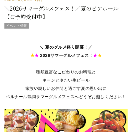
＼2026サマーグルメフェス！／夏のビアホール
【ご予約受付中】
イベント情報
＼ 夏のグルメ祭り開幕！／
★
★
2026サマーグルメフェス！
★
★
種類豊富なこだわりのお料理と
キーンと冷たい生ビール
家族や親しいお仲間と過ごす夏の思い出に
ベルナール鶴岡サマーグルメフェスへどうぞお越しください！