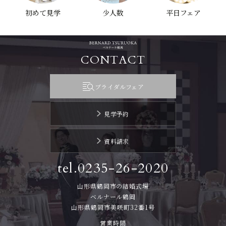
初めて見学
少人数
平日フェア
CONTACT
ブライダルフェア
見学予約
資料請求
tel.0235-26-2020
山形県鶴岡市の結婚式場
ベルナール鶴岡
山形県鶴岡市美咲町32番1号
営業時間