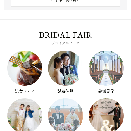
BRIDAL FAIR
ブライダルフェア
試食フェア
試着体験
会場見学