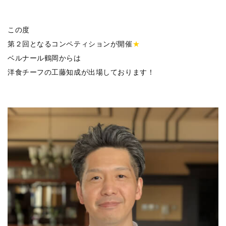
この度
第２回となるコンペティションが開催
★
ベルナール鶴岡からは
洋食チーフの工藤知成が出場しております！