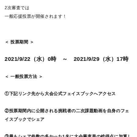
2次審査では
一般応援投票が開催されます！
＜ 投票期間 ＞
2021/9/22（水）0時 ～ 2021/9/29（水）17時
＜ 一般投票方法 ＞
①下記リンク先から大会公式フェイスブックへアクセス
②投票期間内に公開される挑戦者の二次課題動画を自身のフェ
イスブックでシェア
③最もシェア件数の多かった1名に大会審査員の総得点に加算し