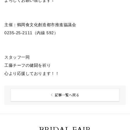
よろしくお願い致します！
主催：鶴岡食文化創造都市推進協議会
0235-25-2111（内線 592）
スタッフ一同
工藤チーフの健闘を祈り
心より応援しております！！
記事一覧へ戻る
BRIDAL FAIR