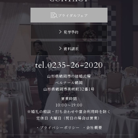
ブライダルフェア
見学予約
資料請求
tel.0235-26-2020
山形県鶴岡市の結婚式場
ベルナール鶴岡
山形県鶴岡市美咲町32番1号
営業時間
10:00～19:00
※婚礼の相談・打ち合わせや宴会利用時を除く
定休日 火曜日（祝日の場合は営業）
・プライバシーポリシー
・会社概要