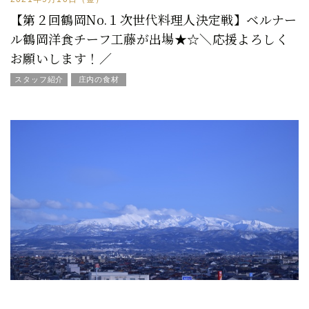
【第２回鶴岡No.１次世代料理人決定戦】ベルナー
ル鶴岡洋食チーフ工藤が出場★☆＼応援よろしく
お願いします！／
スタッフ紹介
庄内の食材