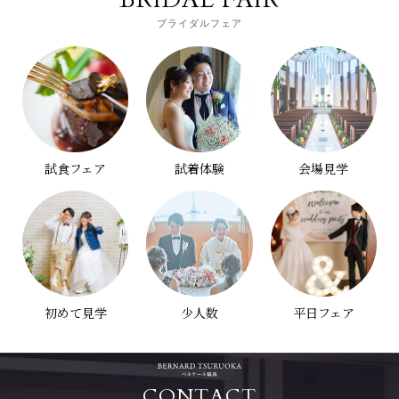
ブライダルフェア
試食フェア
試着体験
会場見学
初めて見学
少人数
平日フェア
CONTACT