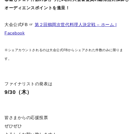
オーディエンスポイントを進呈！
大会公式FB ☞
第２回鶴岡次世代料理人決定戦 – ホーム |
Facebook
※シェアカウントされるのは大会公式FBからシェアされた件数のみに限りま
す。
ファイナリストの発表は
9/30（木）
皆さまからの応援投票
ぜひぜひ