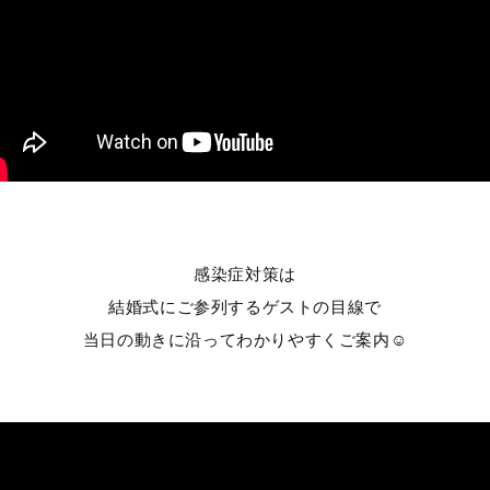
感染症対策は
結婚式にご参列するゲストの目線で
当日の動きに沿ってわかりやすくご案内☺