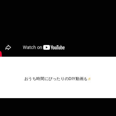
おうち時間にぴったりのDIY動画も
♬