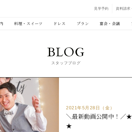
見学予約
資料請求
内
料理・スイーツ
ドレス
プラン
宴会・会議
BLOG
スタッフブログ
2021年5月28日（金）
＼最新動画公開中！／★ベ
★