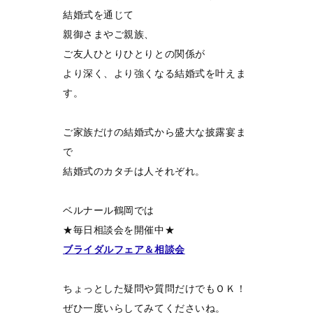
結婚式を通じて
親御さまやご親族、
ご友人ひとりひとりとの関係が
より深く、より強くなる結婚式を叶えま
す。
ご家族だけの結婚式から盛大な披露宴ま
で
結婚式のカタチは人それぞれ。
ベルナール鶴岡では
★毎日相談会を開催中★
ブライダルフェア＆相談会
ちょっとした疑問や質問だけでもＯＫ！
ぜひ一度いらしてみてくださいね。