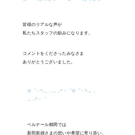
皆様のリアルな声が
私たちスタッフの励みになります。
コメントをくださったみなさま
ありがとうございました。
☆゜・*:.。. .。.:*・゜☆゜・*:.。.
.。.:*・゜
ベルナール鶴岡では
新郎新婦さまの想いや希望に寄り添い、