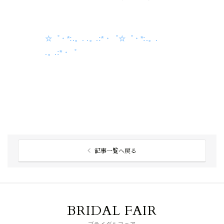
☆゜・*:.。. .。.:*・゜☆゜・*:.。.
.。.:*・゜
記事一覧へ戻る
BRIDAL FAIR