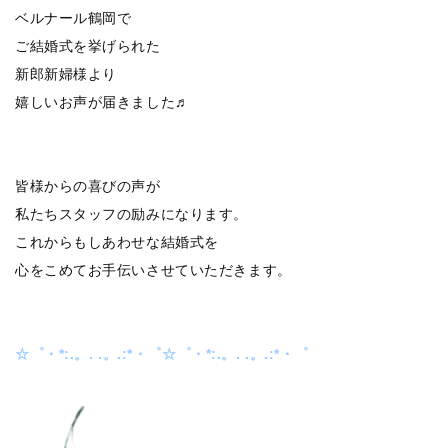
ベルナール鶴岡で
ご結婚式を挙げられた
新郎新婦様より
嬉しいお声が届きました♬
皆様からの喜びの声が
私たちスタッフの励みになります。
これからもしあわせな結婚式を
心をこめてお手伝いさせていただきます。
☆゜・*:.。. .。.:*・゜☆゜・*:.。. .。.:*・゜