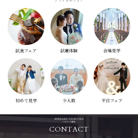
ブライダルフェア
試食フェア
試着体験
会場見学
初めて見学
少人数
平日フェア
CONTACT