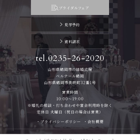
ブライダルフェア
見学予約
資料請求
tel.0235-26-2020
山形県鶴岡市の結婚式場
ベルナール鶴岡
山形県鶴岡市美咲町32番1号
営業時間
10:00～19:00
※婚礼の相談・打ち合わせや宴会利用時を除く
定休日 火曜日（祝日の場合は営業）
・プライバシーポリシー
・会社概要