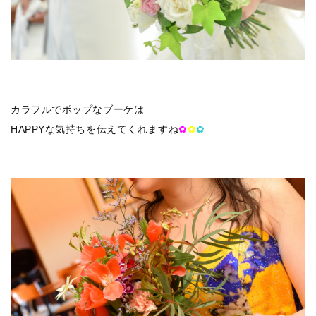
カラフルでポップなブーケは
HAPPYな気持ちを伝えてくれますね
✿
✿
✿