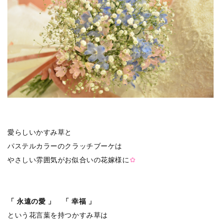
愛らしいかすみ草と
パステルカラーのクラッチブーケは
やさしい雰囲気がお似合いの花嫁様に
✿
「 永遠の愛 」 「 幸福 」
という花言葉を持つかすみ草は