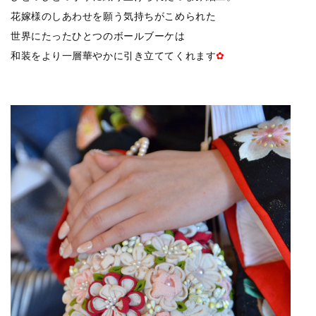
花嫁様のしあわせを願う気持ちがこめられた
世界にたったひとつのボールブーケは
和装をより一層華やかに引き立ててくれます
✿