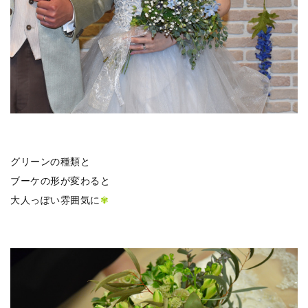
グリーンの種類と
ブーケの形が変わると
大人っぽい雰囲気に
✾