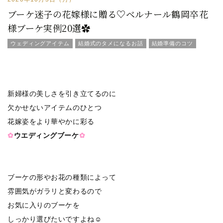
ブーケ迷子の花嫁様に贈る♡ベルナール鶴岡卒花
様ブーケ実例20選✿
ウェディングアイテム
結婚式のタメになるお話
結婚準備のコツ
新婦様の美しさを引き立てるのに
欠かせないアイテムのひとつ
花嫁姿をより華やかに彩る
✿
ウエディングブーケ
✿
ブーケの形やお花の種類によって
雰囲気がガラリと変わるので
お気に入りのブーケを
しっかり選びたいですよね☺