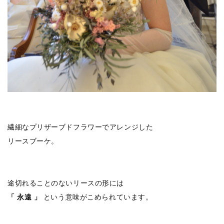
繊細なプリザーブドフラワーでアレンジした
リースブーケ。
途切れることのないリースの形には
「 永遠 」
という意味がこめられています。