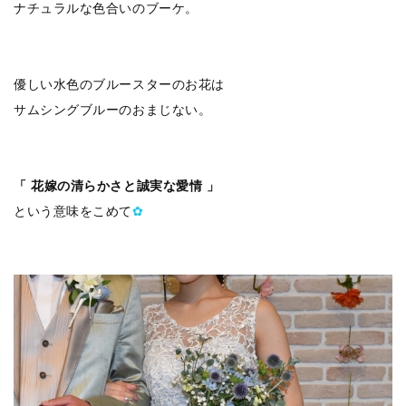
ナチュラルな色合いのブーケ。
優しい水色のブルースターのお花は
サムシングブルーのおまじない。
「 花嫁の清らかさと誠実な愛情 」
という意味をこめて
✿