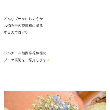
どんなブーケにしようか
お悩み中の花嫁様に贈る
本日のブログ♡
ベルナール鶴岡卒花嫁様の
ブーケ実例をご紹介します
♬