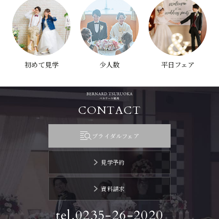
初めて見学
少人数
平日フェア
CONTACT
ブライダルフェア
見学予約
資料請求
tel.0235-26-2020