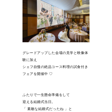
グレードアップした会場の見学と映像体
験に加え
シェフ自慢の絶品コース料理の試食付き
フェアを開催中 ♡
ふたりで一生懸命準備をして
迎える結婚式当日。
「 素敵な結婚式だったね 」と