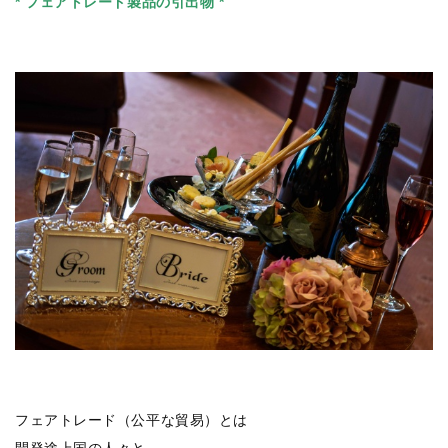
* フェアトレード製品の引出物 *
フェアトレード（公平な貿易）とは
開発途上国の人々と