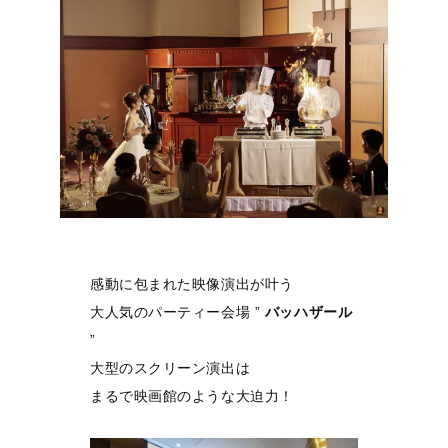
感動に包まれた映像演出が叶う
大人気のパーティー会場 ”
バッハザール
”
大型のスクリーン演出は
まるで映画館のような大迫力！