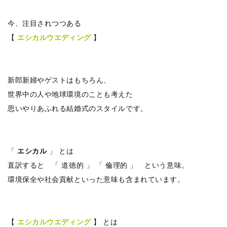
今、注目されつつある
【
エシカルウエディング
】
新郎新婦やゲストはもちろん、
世界中の人や地球環境のことも考えた
思いやりあふれる結婚式のスタイルです。
「
エシカル
」 とは
直訳すると 「 道徳的 」 「 倫理的 」 という意味。
環境保全や社会貢献といった意味も含まれています。
【
エシカルウエディング
】 とは