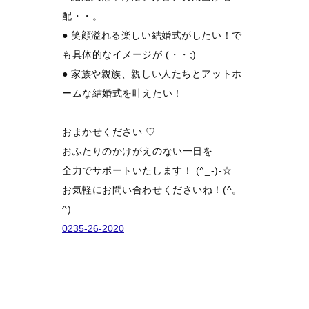
配・・。
● 笑顔溢れる楽しい結婚式がしたい！で
も具体的なイメージが (・・;)
● 家族や親族、親しい人たちとアットホ
ームな結婚式を叶えたい！
おまかせください ♡
おふたりのかけがえのない一日を
全力でサポートいたします！ (^_-)-☆
お気軽にお問い合わせくださいね！(^。
^)
0235-26-2020