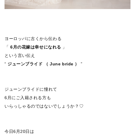
ヨーロッパに古くから伝わる
「
6月の花嫁は幸せになれる
」
という言い伝え
“
ジューンブライド （ June bride ）
”
ジューンブライドに憧れて
6月にご入籍される方も
いらっしゃるのではないでしょうか？♡
今日6月20日は