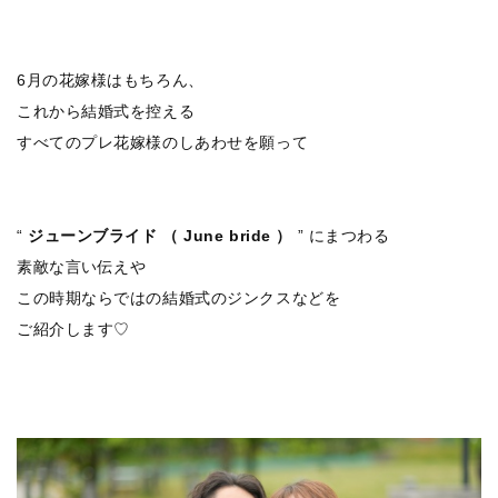
6月の花嫁様はもちろん、
これから結婚式を控える
すべてのプレ花嫁様のしあわせを願って
“
ジューンブライド （ June bride ）
” にまつわる
素敵な言い伝えや
この時期ならではの結婚式のジンクスなどを
ご紹介します♡