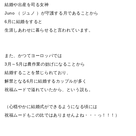
結婚や出産を司る女神
Juno （ ジュノ ）が守護する月であることから
6月に結婚をすると
生涯しあわせに暮らせると言われています。
また、かつてヨーロッパでは
3月～5月は農作業の妨げになることから
結婚することを禁じられており、
解禁となる6月に結婚するカップルが多く
祝福ムードで溢れていたから、という説も。
（心穏やかに結婚式ができるようになる頃には
祝福ムードもこの比ではありませんよね・・・っ！！！）