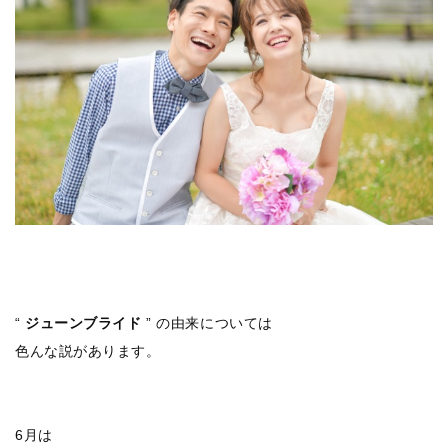
“
ジューンブライド
” の由来については
色んな説があります。
6月は