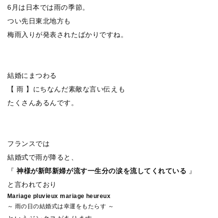
6月は日本では雨の季節。
つい先日東北地方も
梅雨入りが発表されたばかりですね。
結婚にまつわる
【 雨 】にちなんだ素敵な言い伝えも
たくさんあるんです。
フランスでは
結婚式で雨が降ると、
『
神様が新郎新婦が流す一生分の涙を流してくれている
』
と言われており
Mariage pluvieux mariage heureux
～ 雨の日の結婚式は幸運をもたらす ～