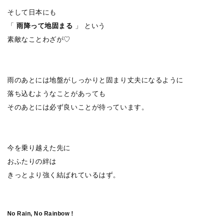
そして日本にも
「
雨降って地固まる
」 という
素敵なことわざが♡
雨のあとには地盤がしっかりと固まり丈夫になるように
落ち込むようなことがあっても
そのあとには必ず良いことが待っています。
今を乗り越えた先に
おふたりの絆は
きっとより強く結ばれているはず。
No Rain, No Rainbow !