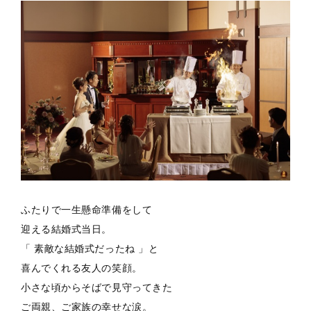
ふたりで一生懸命準備をして
迎える結婚式当日。
「 素敵な結婚式だったね 」と
喜んでくれる友人の笑顔。
小さな頃からそばで見守ってきた
ご両親、ご家族の幸せな涙。