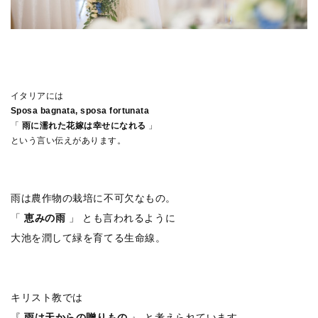
イタリアには
Sposa bagnata, sposa fortunata
「
雨に濡れた花嫁は幸せになれる
」
という言い伝えがあります。
雨は農作物の栽培に不可欠なもの。
「
恵みの雨
」 とも言われるように
大池を潤して緑を育てる生命線。
キリスト教では
『
雨は天からの贈りもの
』 と考えられています。