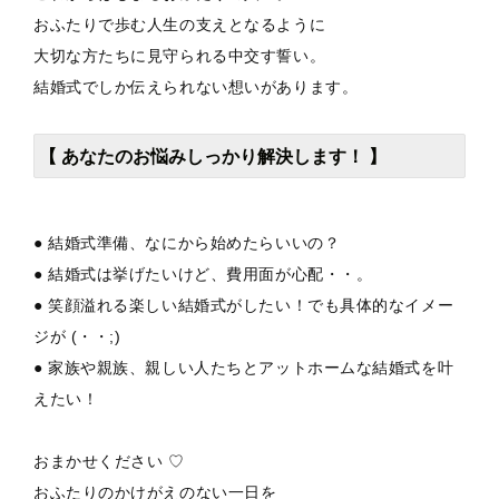
おふたりで歩む人生の支えとなるように
大切な方たちに見守られる中交す誓い。
結婚式でしか伝えられない想いがあります。
【 あなたのお悩みしっかり解決します！ 】
● 結婚式準備、なにから始めたらいいの？
● 結婚式は挙げたいけど、費用面が心配・・。
● 笑顔溢れる楽しい結婚式がしたい！でも具体的なイメー
ジが (・・;)
● 家族や親族、親しい人たちとアットホームな結婚式を叶
えたい！
おまかせください ♡
おふたりのかけがえのない一日を