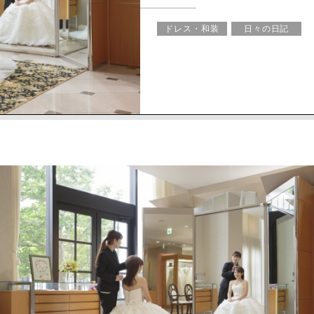
ドレス・和装
日々の日記