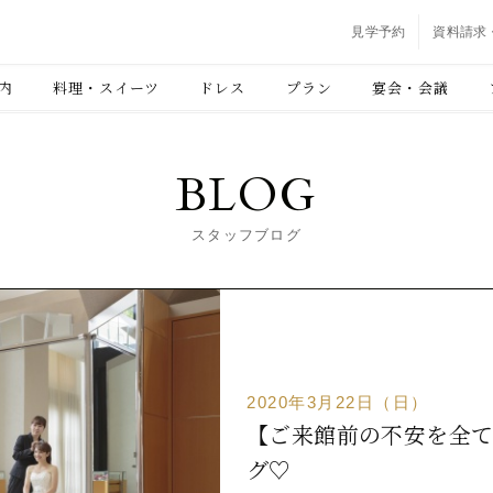
見学予約
資料請求
内
料理・スイーツ
ドレス
プラン
宴会・会議
BLOG
スタッフブログ
2020年3月22日（日）
【ご来館前の不安を全て
グ♡