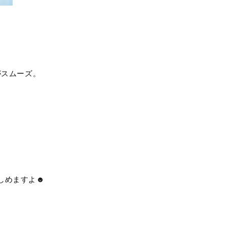
スムーズ。
しめますよ☻