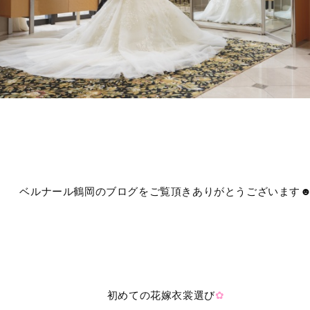
ベルナール鶴岡のブログをご覧頂きありがとうございます
初めての花嫁衣裳選び
✿