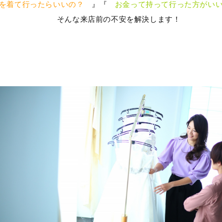
を着て行ったらいいの？
』『
お金って持って行った方がい
そんな来店前の不安を解決します！