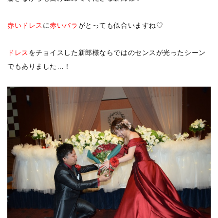
赤いドレス
に
赤いバラ
がとっても似合いますね♡
ドレス
をチョイスした新郎様ならではのセンスが光ったシーン
でもありました…！