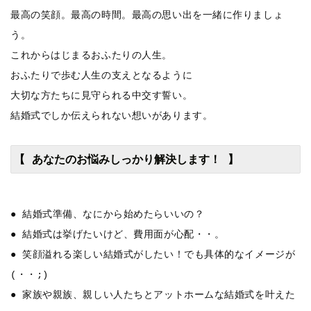
最高の笑顔。最高の時間。最高の思い出を一緒に作りましょ
う。
これからはじまるおふたりの人生。
おふたりで歩む人生の支えとなるように
大切な方たちに見守られる中交す誓い。
結婚式でしか伝えられない想いがあります。
【 あなたのお悩みしっかり解決します！ 】
● 結婚式準備、なにから始めたらいいの？
● 結婚式は挙げたいけど、費用面が心配・・。
● 笑顔溢れる楽しい結婚式がしたい！でも具体的なイメージが
(・・;)
● 家族や親族、親しい人たちとアットホームな結婚式を叶えた