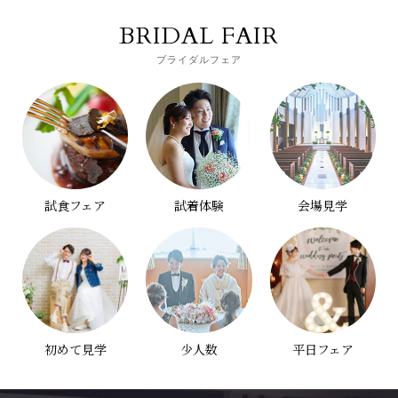
BRIDAL FAIR
ブライダルフェア
試食フェア
試着体験
会場見学
初めて見学
少人数
平日フェア