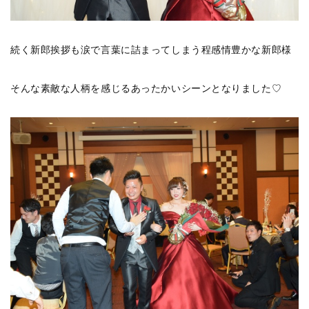
続く新郎挨拶も涙で言葉に詰まってしまう程感情豊かな新郎様
そんな素敵な人柄を感じるあったかいシーンとなりました♡