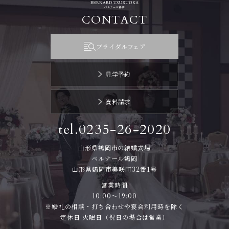
CONTACT
ブライダルフェア
見学予約
資料請求
tel.0235-26-2020
山形県鶴岡市の結婚式場
ベルナール鶴岡
山形県鶴岡市美咲町32番1号
営業時間
10:00～19:00
※婚礼の相談・打ち合わせや宴会利用時を除く
定休日 火曜日（祝日の場合は営業）