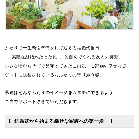
ふたりで一生懸命準備をして迎える結婚式当日。
「 素敵な結婚式だったね 」と喜んでくれる友人の笑顔。
小さな頃からそばで見守ってきたご両親、ご家族の幸せな涙。
ゲストに祝福されているおふたりの寄り添う姿。
私達はそんなふたりのイメージをカタチにできるよう
全力でサポートさせていただきます。
【 結婚式から始まる幸せな家族への第一歩 】