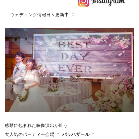
ウェディング情報日々更新中 ♡
感動に包まれた映像演出が叶う
大人気のパーティー会場 ”
バッハザール
”