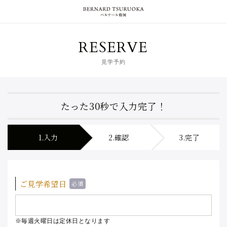
RESERVE
見学予約
たった30秒で入力完了！
1.入力
2.確認
3.完了
ご見学希望日
※毎週火曜日は定休日となります