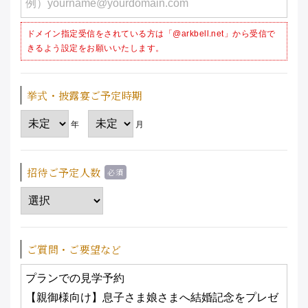
ドメイン指定受信をされている方は「@arkbell.net」から受信で
きるよう設定を
お願いいたします。
挙式・披露宴
ご予定時期
年
月
招待ご予定人数
ご質問・ご要望など